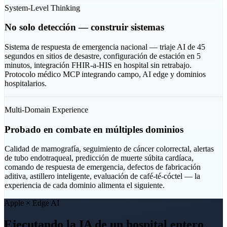
System-Level Thinking
No solo detección — construir sistemas
Sistema de respuesta de emergencia nacional — triaje AI de 45
segundos en sitios de desastre, configuración de estación en 5
minutos, integración FHIR-a-HIS en hospital sin retrabajo.
Protocolo médico MCP integrando campo, AI edge y dominios
hospitalarios.
Multi-Domain Experience
Probado en combate en múltiples dominios
Calidad de mamografía, seguimiento de cáncer colorrectal, alertas
de tubo endotraqueal, predicción de muerte súbita cardíaca,
comando de respuesta de emergencia, defectos de fabricación
aditiva, astillero inteligente, evaluación de café-té-cóctel — la
experiencia de cada dominio alimenta el siguiente.
Apple × Edge AI
Ejecutando la IA de
un hospital entero