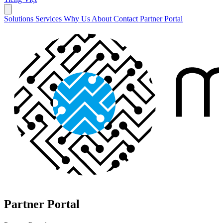
Solutions
Services
Why Us
About
Contact
Partner Portal
Partner Portal