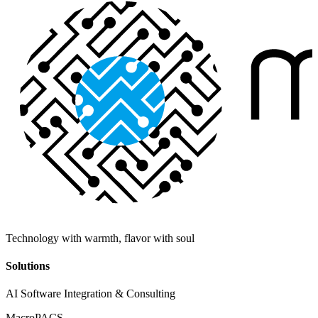
Technology with warmth, flavor with soul
Solutions
AI Software Integration & Consulting
MacroPACS