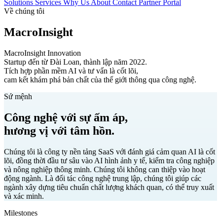
Solutions
Services
Why Us
About
Contact
Partner Portal
Về chúng tôi
MacroInsight
MacroInsight Innovation
Startup đến từ Đài Loan, thành lập năm 2022.
Tích hợp phần mềm AI và tư vấn là cốt lõi,
cam kết khám phá bản chất của thế giới thông qua công nghệ.
Sứ mệnh
Công nghệ với sự ấm áp,
hương vị với tâm hồn.
Chúng tôi là công ty nền tảng SaaS với đánh giá cảm quan AI là cốt
lõi, đồng thời đầu tư sâu vào AI hình ảnh y tế, kiểm tra công nghiệp
và nông nghiệp thông minh. Chúng tôi không can thiệp vào hoạt
động ngành. Là đối tác công nghệ trung lập, chúng tôi giúp các
ngành xây dựng tiêu chuẩn chất lượng khách quan, có thể truy xuất
và xác minh.
Milestones