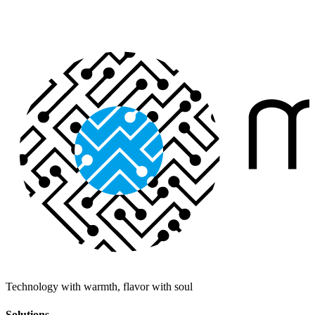
Liên hệ
Technology with warmth, flavor with soul
Solutions