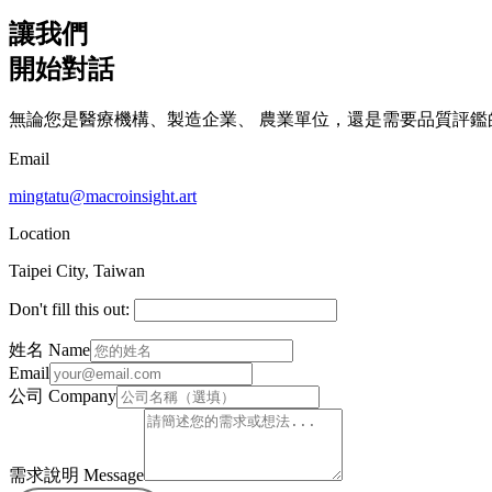
讓我們
開始對話
無論您是醫療機構、製造企業、 農業單位，還是需要品質評鑑
Email
mingtatu@macroinsight.art
Location
Taipei City, Taiwan
Don't fill this out:
姓名 Name
Email
公司 Company
需求說明 Message