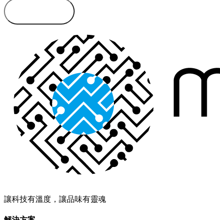
送出訊息
讓科技有溫度，讓品味有靈魂
解決方案