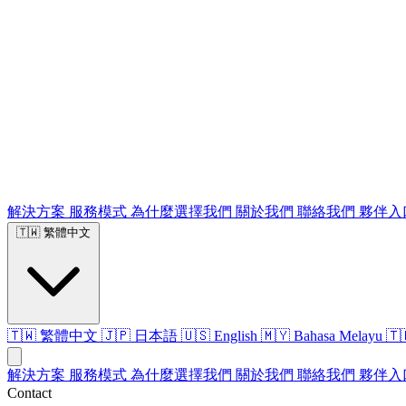
解決方案
服務模式
為什麼選擇我們
關於我們
聯絡我們
夥伴入
🇹🇼
繁體中文
🇹🇼 繁體中文
🇯🇵 日本語
🇺🇸 English
🇲🇾 Bahasa Melayu
🇹
解決方案
服務模式
為什麼選擇我們
關於我們
聯絡我們
夥伴入
Contact