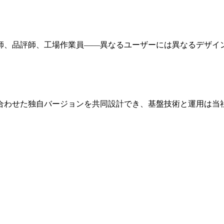
師、品評師、工場作業員——異なるユーザーには異なるデザイ
に合わせた独自バージョンを共同設計でき、基盤技術と運用は当