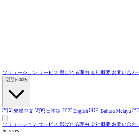
ソリューション
サービス
選ばれる理由
会社概要
お問い合わ
🇯🇵
日本語
🇹🇼 繁體中文
🇯🇵 日本語
🇺🇸 English
🇲🇾 Bahasa Melayu
🇹
ソリューション
サービス
選ばれる理由
会社概要
お問い合わ
Services