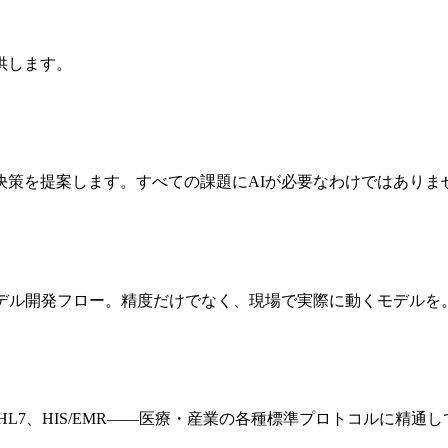
供します。
策を提案します。すべての課題にAIが必要なわけではありま
モデル開発フロー。精度だけでなく、現場で実際に動くモデルを
R、HL7、HIS/EMR——医療・産業の各種標準プロトコルに精通