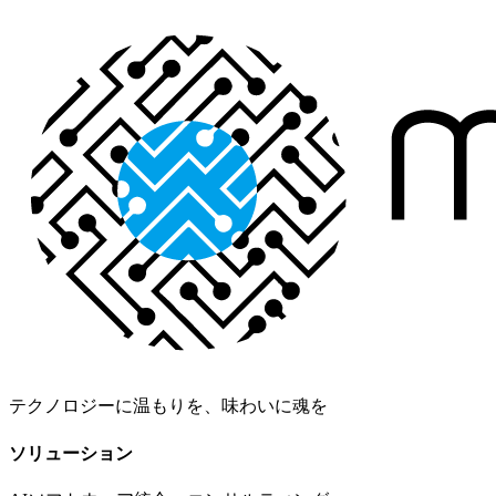
テクノロジーに温もりを、味わいに魂を
ソリューション